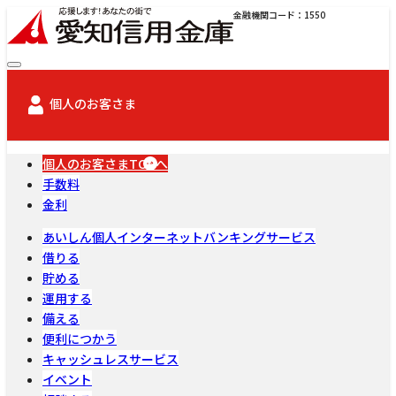
金融機関コード：1550
個人のお客さま
個人のお客さまTOPへ
手数料
金利
あいしん個人インターネットバンキングサービス
借りる
貯める
運用する
備える
便利につかう
キャッシュレスサービス
イベント