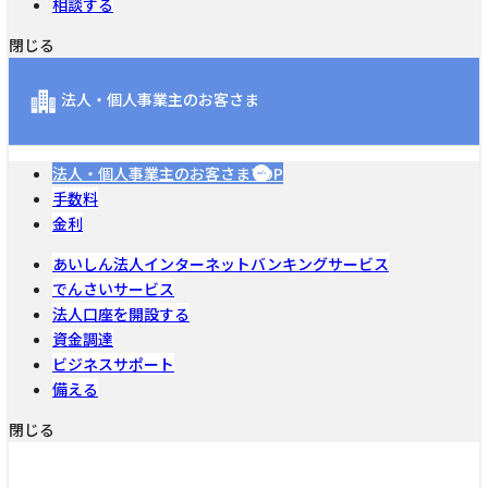
相談する
閉じる
法人・個人事業主のお客さま
法人・個人事業主のお客さまTOP
手数料
金利
あいしん法人インターネットバンキングサービス
でんさいサービス
法人口座を開設する
資金調達
ビジネスサポート
備える
閉じる