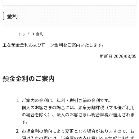
金利
トップ
金利
主な預金金利およびローン金利をご案内いたします。
更新日 2026/08/05
預金金利のご案内
ご案内の金利は、年利・税引き前の金利です。
個人のお客さまの場合には、源泉分離課税（マル優ご利用
の場合を除く）、法人のお客さまは総合課税が適用されま
す。
市場金利の動向により変更となる場合がありますので、お
預け入れの際には、当金庫の本支店窓口へお気軽におたず