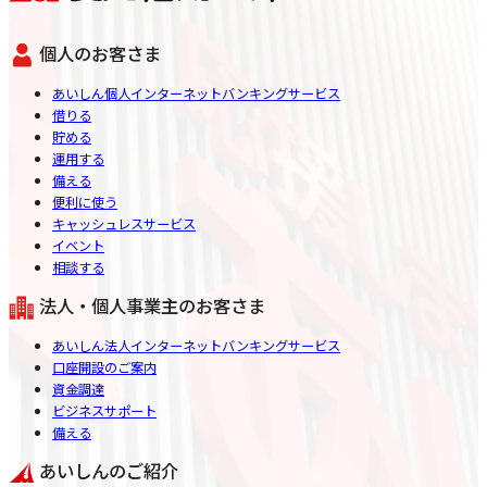
個人のお客さま
あいしん個人インターネットバンキングサービス
借りる
貯める
運用する
備える
便利に使う
キャッシュレスサービス
イベント
相談する
法人・個人事業主のお客さま
あいしん法人インターネットバンキングサービス
口座開設のご案内
資金調達
ビジネスサポート
備える
あいしんのご紹介