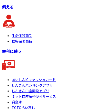
備える
生命保険商品
損害保険商品
便利に使う
あいしんICキャッシュカード
しんきんバンキングアプリ
しんきん口座開設アプリ
ネット口座振替受付サービス
貸金庫
TOTO払い戻し