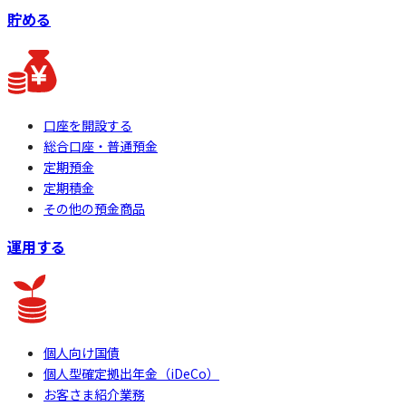
貯める
口座を開設する
総合口座・普通預金
定期預金
定期積金
その他の預金商品
運用する
個人向け国債
個人型確定拠出年金（iDeCo）
お客さま紹介業務