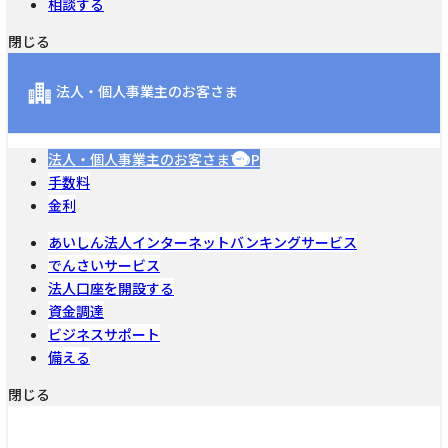
相談する
閉じる
法人・個人事業主のお客さま
法人・個人事業主のお客さまTOP
手数料
金利
あいしん法人インターネットバンキングサービス
でんさいサービス
法人口座を開設する
資金調達
ビジネスサポート
備える
閉じる