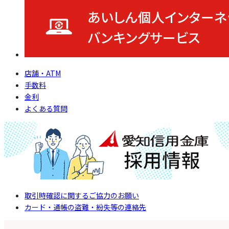
店舗・ATM
手数料
金利
よくある質問
取引時確認に関するご協力のお願い
カード・通帳の盗難・紛失等の連絡先