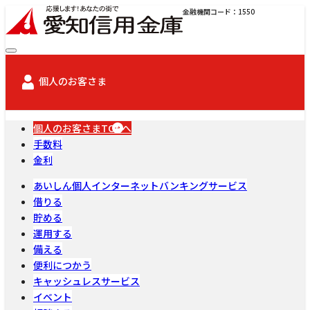
金融機関コード：1550
個人のお客さま
個人のお客さまTOPへ
手数料
金利
あいしん個人インターネットバンキングサービス
借りる
貯める
運用する
備える
便利につかう
キャッシュレスサービス
イベント