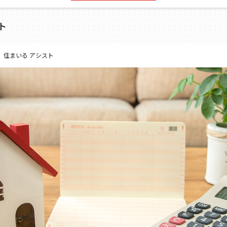
ト
 住まいる アシスト