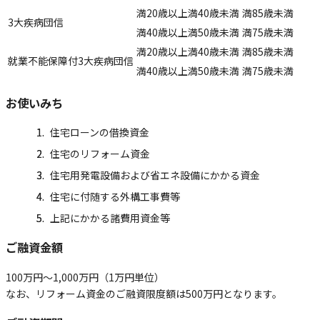
満20歳以上満40歳未満
満85歳未満
3大疾病団信
満40歳以上満50歳未満
満75歳未満
満20歳以上満40歳未満
満85歳未満
就業不能保障付3大疾病団信
満40歳以上満50歳未満
満75歳未満
お使いみち
住宅ローンの借換資金
住宅のリフォーム資金
住宅用発電設備および省エネ設備にかかる資金
住宅に付随する外構工事費等
上記にかかる諸費用資金等
ご融資金額
100万円～1,000万円（1万円単位）
なお、リフォーム資金のご融資限度額は500万円となります。