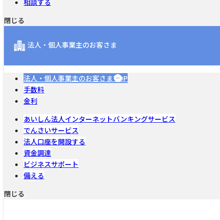
相談する
閉じる
法人・個人事業主のお客さま
法人・個人事業主のお客さまTOP
手数料
金利
あいしん法人インターネットバンキングサービス
でんさいサービス
法人口座を開設する
資金調達
ビジネスサポート
備える
閉じる