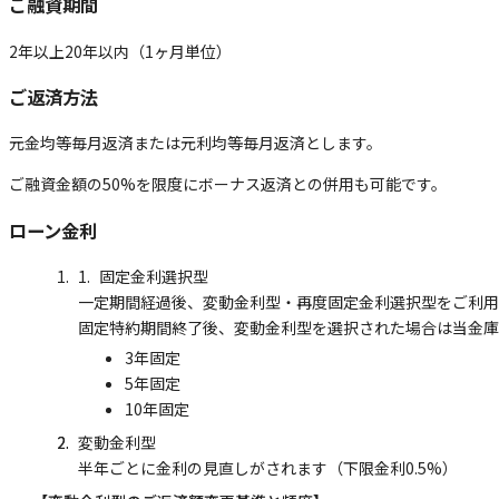
ご融資期間
2年以上20年以内（1ヶ月単位）
ご返済方法
元金均等毎月返済または元利均等毎月返済とします。
ご融資金額の50%を限度にボーナス返済との併用も可能です。
ローン金利
固定金利選択型
一定期間経過後、変動金利型・再度固定金利選択型をご利用
固定特約期間終了後、変動金利型を選択された場合は当金庫
3年固定
5年固定
10年固定
変動金利型
半年ごとに金利の見直しがされます（下限金利0.5%）