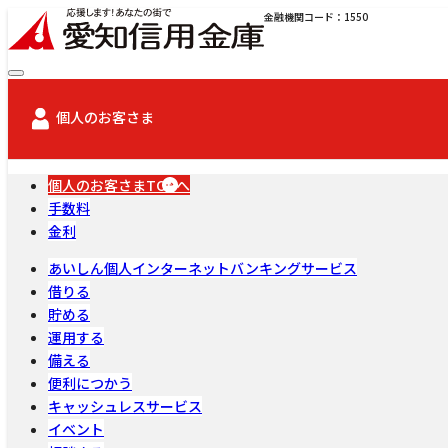
金融機関コード：1550
個人のお客さま
個人のお客さまTOPへ
手数料
金利
あいしん個人インターネットバンキングサービス
借りる
貯める
運用する
備える
便利につかう
キャッシュレスサービス
イベント